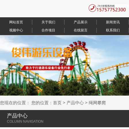
网站首页
关于我们
产品展示
新闻资讯
视频中心
合作项目
在线留言
联系我们
您现在的位置： 您的位置：
首页
>
产品中心
>
绳网攀爬
产品中心