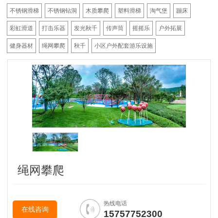
不锈钢滑梯
不锈钢钻洞
木质攀爬
塑料滑梯
淘气堡
蹦床
彩虹滑道
打击乐器
发光秋千
传声筒
摇摇乐
户外拓展
健身器材
绳网攀爬
秋千
小区户外配套游乐设施
绳网攀爬
热线电话
在线咨询
15757752300