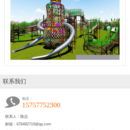
联系我们
电话：
15757752300
联系人：陈总
邮箱：676492710@qq.com