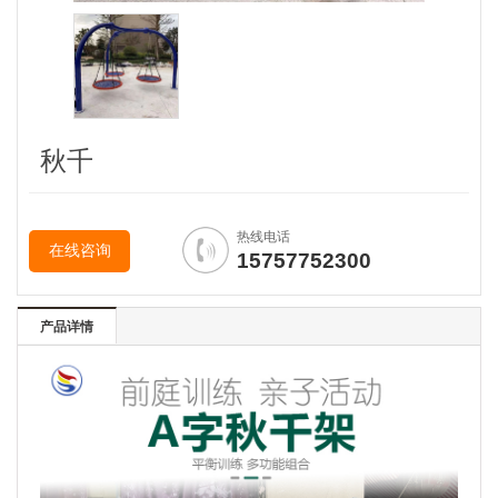
秋千
热线电话
在线咨询
15757752300
产品详情