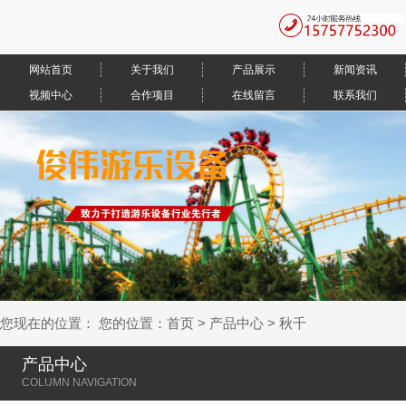
网站首页
关于我们
产品展示
新闻资讯
视频中心
合作项目
在线留言
联系我们
您现在的位置： 您的位置：
首页
>
产品中心
>
秋千
产品中心